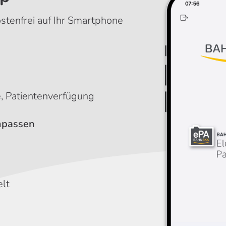
stenfrei auf Ihr Smartphone
t
e, Patientenverfügung
anpassen
lt