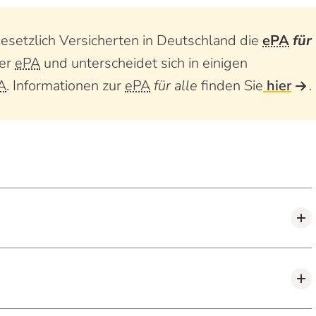
gesetzlich Versicherten in Deutschland die
ePA
für
der
ePA
und unterscheidet sich in einigen
A
. Informationen zur
ePA
für alle
finden Sie
hier
.