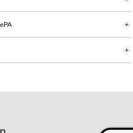
 ePA
pp