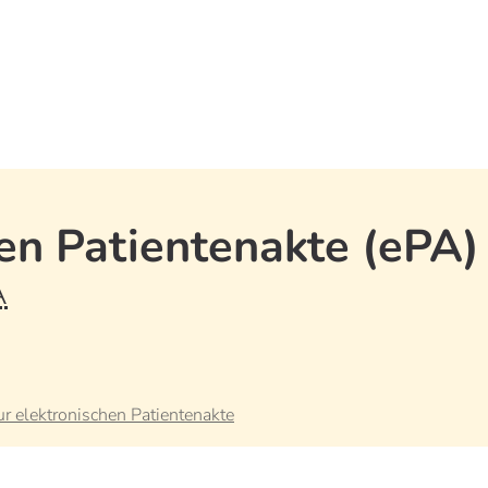
en Patientenakte (ePA)
A
r elektronischen Patientenakte