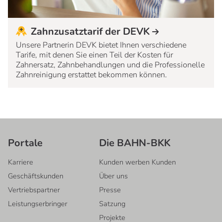
Zahnzusatztarif der DEVK
Unsere Partnerin DEVK bietet Ihnen verschiedene
Tarife, mit denen Sie einen Teil der Kosten für
Zahnersatz, Zahnbehandlungen und die Professionelle
Zahnreinigung erstattet bekommen können.
Portale
Die BAHN-BKK
Karriere
Kunden werben Kunden
Geschäftskunden
Über uns
Vertriebspartner
Presse
Leistungserbringer
Satzung
Projekte