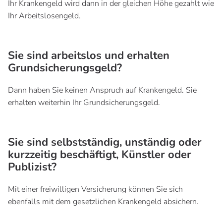
Ihr Krankengeld wird dann in der gleichen Höhe gezahlt wie
Ihr Arbeitslosengeld.
Sie sind arbeitslos und erhalten
Grundsicherungsgeld?
Dann haben Sie keinen Anspruch auf Krankengeld. Sie
erhalten weiterhin Ihr Grundsicherungsgeld.
Sie sind selbstständig, unständig oder
kurzzeitig beschäftigt, Künstler oder
Publizist?
Mit einer freiwilligen Versicherung können Sie sich
ebenfalls mit dem gesetzlichen Krankengeld absichern.