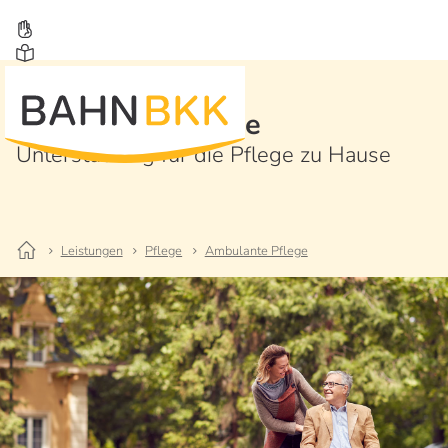
Ambulante Pflege
Unterstützung für die Pflege zu Hause
Leistungen
Pflege
Ambulante Pflege