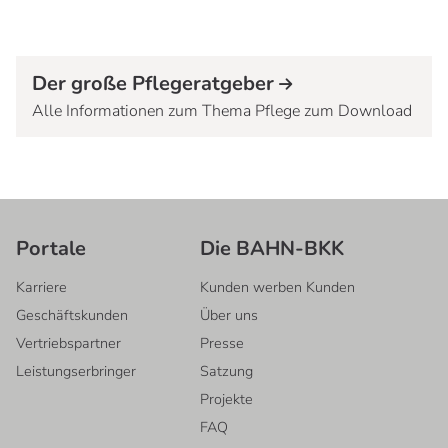
Der große Pflegeratgeber
Alle Informationen zum Thema Pflege zum Download
Portale
Die BAHN-BKK
Karriere
Kunden werben Kunden
Geschäftskunden
Über uns
Vertriebspartner
Presse
Leistungserbringer
Satzung
Projekte
FAQ