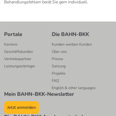
Behandlungsfehlern berät Sie gern individuell.
Portale
Die BAHN-BKK
Karriere
Kunden werben Kunden
Geschäftskunden
Über uns
Vertriebspartner
Presse
Leistungserbringer
Satzung
Projekte
FAQ
English & other languages
Mein BAHN-BKK-Newsletter
Jetzt anmelden