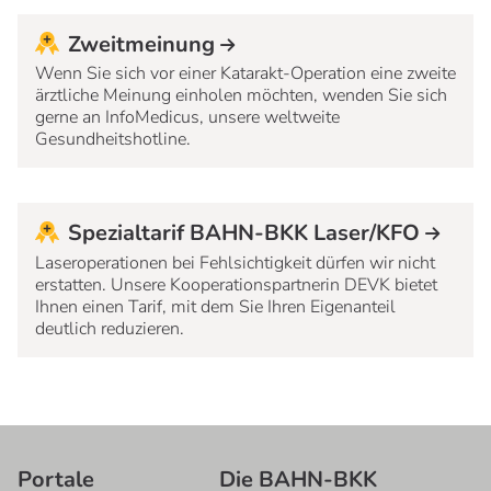
Zweitmeinung
Wenn Sie sich vor einer Katarakt-Operation eine zweite
ärztliche Meinung einholen möchten, wenden Sie sich
gerne an InfoMedicus, unsere weltweite
Gesundheitshotline.
Spezialtarif BAHN-BKK Laser/KFO
Laseroperationen bei Fehlsichtigkeit dürfen wir nicht
erstatten. Unsere Kooperationspartnerin DEVK bietet
Ihnen einen Tarif, mit dem Sie Ihren Eigenanteil
deutlich reduzieren.
Portale
Die BAHN-BKK