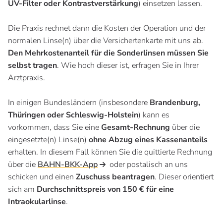
UV-Filter oder Kontrastverstärkung
) einsetzen lassen.
Die Praxis rechnet dann die Kosten der Operation und der
normalen Linse(n) über die Versichertenkarte mit uns ab.
Den Mehrkostenanteil für die Sonderlinsen müssen Sie
selbst tragen
. Wie hoch dieser ist, erfragen Sie in Ihrer
Arztpraxis.
In einigen Bundesländern (insbesondere
Brandenburg,
Thüringen oder Schleswig-Holstein
) kann es
vorkommen, dass Sie eine
Gesamt-Rechnung
über die
eingesetzte(n) Linse(n)
ohne Abzug eines Kassenanteils
erhalten. In diesem Fall können Sie die quittierte Rechnung
über die
BAHN-BKK-App
oder postalisch an uns
schicken und einen
Zuschuss
beantragen
. Dieser orientiert
sich am
Durchschnittspreis von 150 € für eine
Intraokularlinse
.