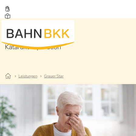
Grauer Star
Katarakt-Operation
Leistungen
Grauer Star