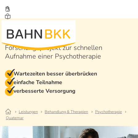
QUATEMAR
Forschungsprojekt zur schnellen
Aufnahme einer Psychotherapie
Wartezeiten besser überbrücken
einfache Teilnahme
verbesserte Versorgung
Leistungen
Behandlung & Therapien
Psychotherapie
Quatemar