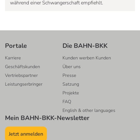
während einer Schwangerschaft empfiehlt.
Portale
Die BAHN-BKK
Karriere
Kunden werben Kunden
Geschäftskunden
Über uns
Vertriebspartner
Presse
Leistungserbringer
Satzung
Projekte
FAQ
English & other languages
Mein BAHN-BKK-Newsletter
Jetzt anmelden