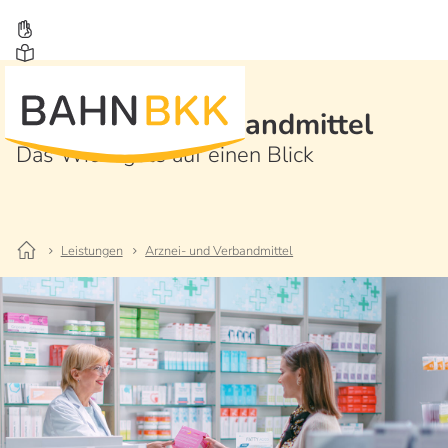
Arznei- und Verbandmittel
Das Wichtigste auf einen Blick
Leistungen
Arznei- und Verbandmittel