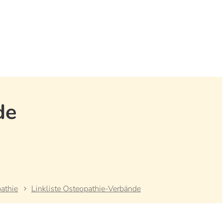
de
athie
Linkliste Osteopathie-Verbände