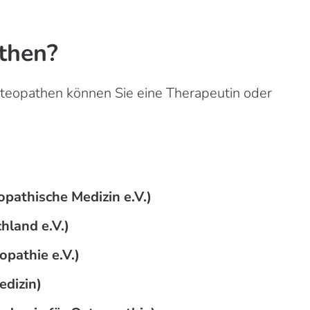
athen?
teopathen können Sie eine Therapeutin oder
)
pathische Medizin e.V.)
land e.V.)
pathie e.V.)
edizin)