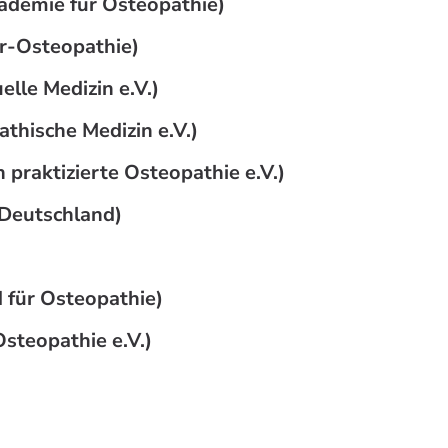
demie für Osteopathie)
r-Osteopathie)
lle Medizin e.V.)
hische Medizin e.V.)
 praktizierte Osteopathie e.V.)
Deutschland)
für Osteopathie)
steopathie e.V.)