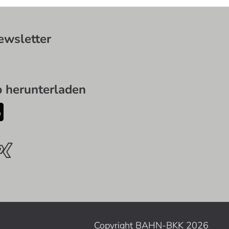
wsletter
herunterladen
Copyright BAHN-BKK 2026