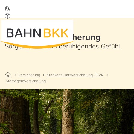
Sterbegeldversicherung
Sorgen Sie für ein beruhigendes Gefühl
Versicherung
Krankenzusatzversicherung DEVK
Sterbegeldversicherung