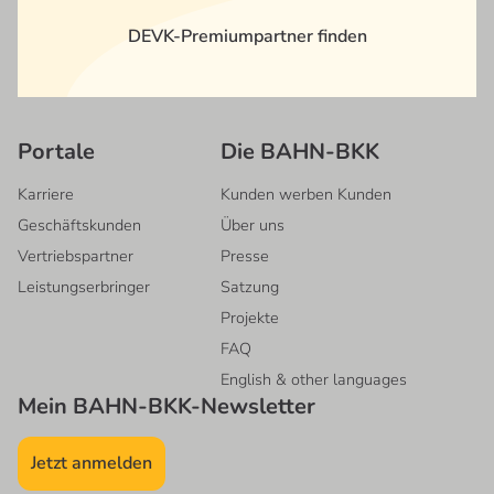
DEVK-Premiumpartner finden
Portale
Die BAHN-BKK
Karriere
Kunden werben Kunden
Geschäftskunden
Über uns
Vertriebspartner
Presse
Leistungserbringer
Satzung
Projekte
FAQ
English & other languages
Mein BAHN-BKK-Newsletter
Jetzt anmelden