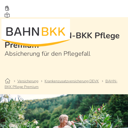
Pflegetarif BAHN-BKK Pflege
Premium
Absicherung für den Pflegefall
Versicherung
Krankenzusatzversicherung DEVK
BAHN-
BKK Pflege Premium