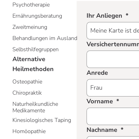
Psychotherapie
Ihr Anliegen
Ernährungsberatung
Zweitmeinung
Behandlungen im Ausland
Versichertennum
Selbsthilfegruppen
Alternative
Heilmethoden
Anrede
Osteopathie
Chiropraktik
Vorname
Naturheilkundliche
Medikamente
Kinesiologisches Taping
Nachname
Homöopathie