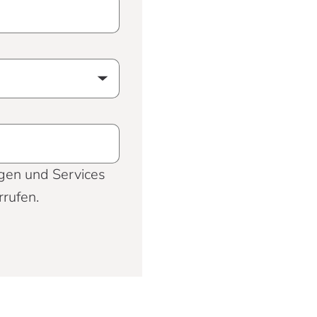
gen und Services
rrufen.