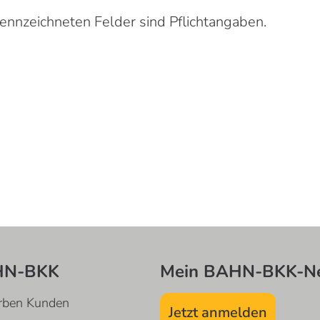
nnzeichneten Felder sind Pflichtangaben.
HN-BKK
Mein BAHN-BKK-Ne
rben Kunden
Jetzt anmelden