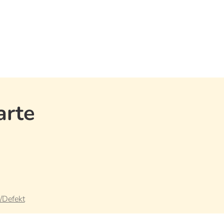
arte
/Defekt