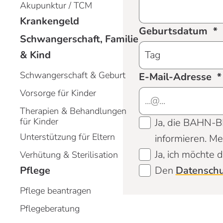
Akupunktur / TCM
Krankengeld
Geburtsdatum
Schwangerschaft, Familie
& Kind
Schwangerschaft & Geburt
E-Mail-Adresse
Vorsorge für Kinder
Therapien & Behandlungen
für Kinder
Ja, die BAHN-B
Unterstützung für Eltern
informieren. Mei
Ja, ich möchte
Verhütung & Sterilisation
Pflege
Den
Datenschu
Pflege beantragen
Pflegeberatung