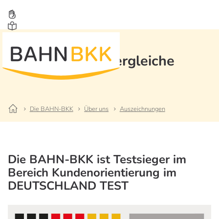
Krankenkassenvergleiche
Die BAHN-BKK
Über uns
Auszeichnungen
Die BAHN-BKK ist Testsieger im
Bereich Kundenorientierung im
DEUTSCHLAND TEST