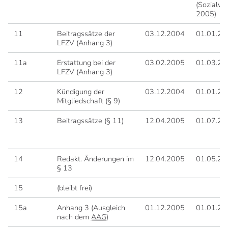
(Sozialwa
2005)
11
Beitragssätze der
03.12.2004
01.01.20
LFZV (Anhang 3)
11a
Erstattung bei der
03.02.2005
01.03.20
LFZV (Anhang 3)
12
Kündigung der
03.12.2004
01.01.20
Mitgliedschaft (§ 9)
13
Beitragssätze (§ 11)
12.04.2005
01.07.20
14
Redakt. Änderungen im
12.04.2005
01.05.20
§ 13
15
(bleibt frei)
15a
Anhang 3 (Ausgleich
01.12.2005
01.01.20
nach dem
AAG
)