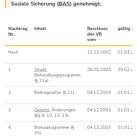
Soziale Sicherung (
BAS
) genehmigt.
Nachtrag
Inhalt
Beschluss
gültig ab
Nr.
des
VR
vom
Neuf.
12.12.2002
01.03.20
1
Strukt.
26.05.2003
25.02.20
Behandlungsprogramm
(§ 21a)
2
Beitragssätze (§ 11)
04.12.2003
01.01.20
3
Gesetzl.
Änderungen
04.12.2003
01.01.20
(§§ 8, 10, 13, 23)
4
Bonusprogramme (§
04.12.2003
01.01.20
25)