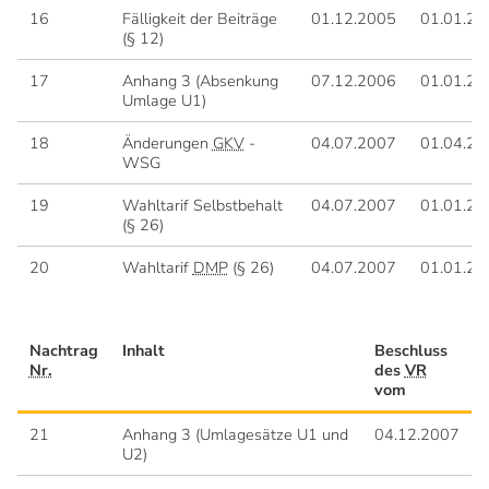
16
Fälligkeit der Beiträge
01.12.2005
01.01.20
(§ 12)
17
Anhang 3 (Absenkung
07.12.2006
01.01.20
Umlage U1)
18
Änderungen
GKV
-
04.07.2007
01.04.20
WSG
19
Wahltarif Selbstbehalt
04.07.2007
01.01.20
(§ 26)
20
Wahltarif
DMP
(§ 26)
04.07.2007
01.01.20
Nachtrag
Inhalt
Beschluss
Nr.
des
VR
vom
21
Anhang 3 (Umlagesätze U1 und
04.12.2007
U2)