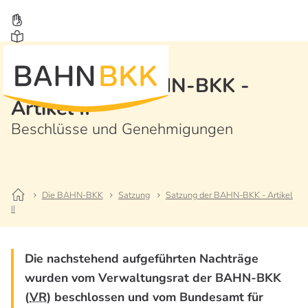
Satzung der BAHN-BKK -
Artikel II
Beschlüsse und Genehmigungen
Die BAHN-BKK
Satzung
Satzung der BAHN-BKK - Artikel
II
Die nachstehend aufgeführten Nachträge
wurden vom Verwaltungsrat der BAHN-BKK
(
VR
) beschlossen und vom Bundesamt für