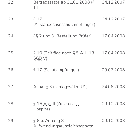
22
Beitragssätze ab 01.01.2008 (§
04.12.2007
11)
23
§ 17
04.12.2007
(Auslandsreiseschutzimpfungen)
24
§§ 2 und 3 (Bestellung Prüfer)
17.04.2008
25
§ 10 (Beiträge nach § 5 A 1. 13
17.04.2008
SGB
V)
26
§ 17 (Schutzimpfungen)
09.07.2008
27
Anhang 3 (Umlagesätze U1)
24.06.2008
28
§ 16
Abs.
II (Zuschuss
f.
09.10.2008
Hospize)
29
§ 6 u. Anhang 3
09.10.2008
Aufwendungsausgleichsgesetz