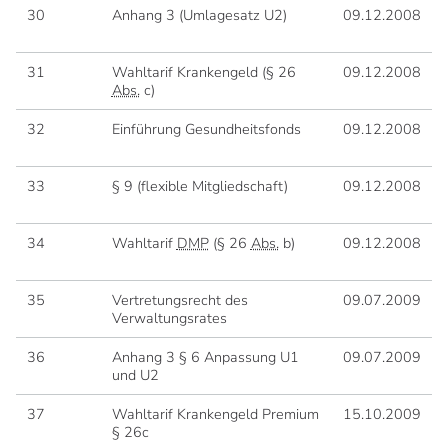
30
Anhang 3 (Umlagesatz U2)
09.12.2008
31
Wahltarif Krankengeld (§ 26
09.12.2008
Abs.
c)
32
Einführung Gesundheitsfonds
09.12.2008
33
§ 9 (flexible Mitgliedschaft)
09.12.2008
34
Wahltarif
DMP
(§ 26
Abs.
b)
09.12.2008
35
Vertretungsrecht des
09.07.2009
Verwaltungsrates
36
Anhang 3 § 6 Anpassung U1
09.07.2009
und U2
37
Wahltarif Krankengeld Premium
15.10.2009
§ 26c