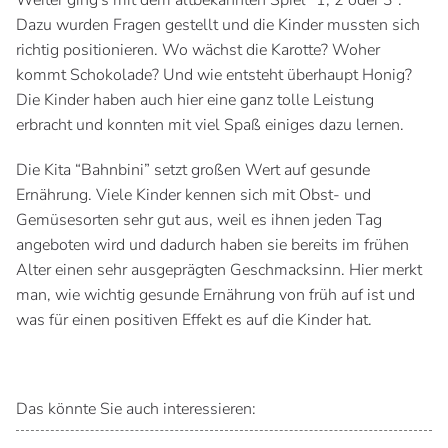
Weiter ging's mit dem altbekannten Spiel “1, 2 oder 3”.
Dazu wurden Fragen gestellt und die Kinder mussten sich
richtig positionieren. Wo wächst die Karotte? Woher
kommt Schokolade? Und wie entsteht überhaupt Honig?
Die Kinder haben auch hier eine ganz tolle Leistung
erbracht und konnten mit viel Spaß einiges dazu lernen.
Die Kita “Bahnbini” setzt großen Wert auf gesunde
Ernährung. Viele Kinder kennen sich mit Obst- und
Gemüsesorten sehr gut aus, weil es ihnen jeden Tag
angeboten wird und dadurch haben sie bereits im frühen
Alter einen sehr ausgeprägten Geschmacksinn. Hier merkt
man, wie wichtig gesunde Ernährung von früh auf ist und
was für einen positiven Effekt es auf die Kinder hat.
Das könnte Sie auch interessieren: