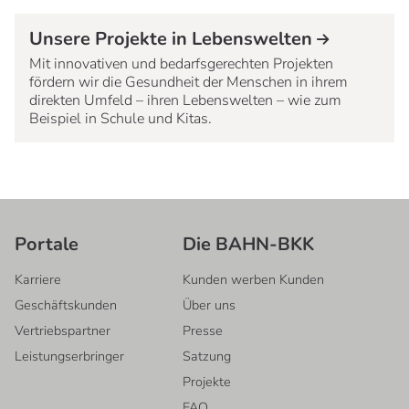
Unsere Projekte in Lebenswelten
Mit innovativen und bedarfsgerechten Projekten
fördern wir die Gesundheit der Menschen in ihrem
direkten Umfeld – ihren Lebenswelten – wie zum
Beispiel in Schule und Kitas.
Portale
Die BAHN-BKK
Karriere
Kunden werben Kunden
Geschäftskunden
Über uns
Vertriebspartner
Presse
Leistungserbringer
Satzung
Projekte
FAQ