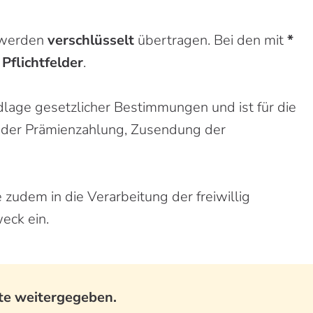
 werden
verschlüsselt
übertragen. Bei den mit
*
m
Pflichtfelder
.
dlage gesetzlicher Bestimmungen und ist für die
 der Prämienzahlung, Zusendung der
zudem in die Verarbeitung der freiwillig
ck ein.
tte weitergegeben.