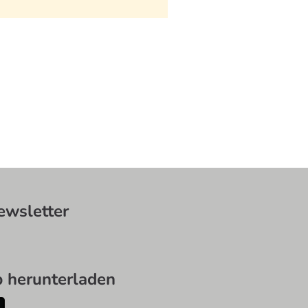
wsletter
herunterladen