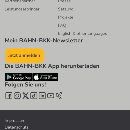
Vertriebspartner
Presse
Leistungserbringer
Satzung
Projekte
FAQ
English & other languages
Mein BAHN-BKK-Newsletter
Jetzt anmelden
Die BAHN-BKK App herunterladen
Folgen Sie uns!
Impressum
Datenschutz