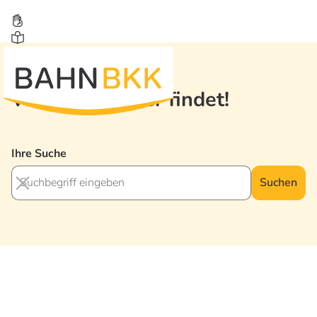
Wer suchet, der findet!
Ihre Suche
Suchen