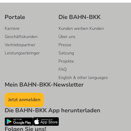
Portale
Die BAHN-BKK
Karriere
Kunden werben Kunden
Geschäftskunden
Über uns
Vertriebspartner
Presse
Leistungserbringer
Satzung
Projekte
FAQ
English & other languages
Mein BAHN-BKK-Newsletter
Jetzt anmelden
Die BAHN-BKK App herunterladen
Folgen Sie uns!